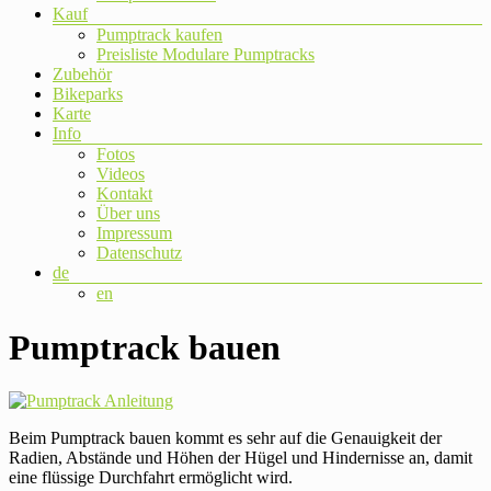
Kauf
Pumptrack kaufen
Preisliste Modulare Pumptracks
Zubehör
Bikeparks
Karte
Info
Fotos
Videos
Kontakt
Über uns
Impressum
Datenschutz
de
en
Pumptrack bauen
Beim Pumptrack bauen kommt es sehr auf die Genauigkeit der
Radien, Abstände und Höhen der Hügel und Hindernisse an, damit
eine flüssige Durchfahrt ermöglicht wird.