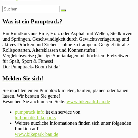
Was ist ein Pumptrack?
Ein Rundkurs aus Erde, Holz oder Asphalt mit Wellen, Steilkurven
und Sprüngen. Geschwindigkeit durch Gewichtsverlagerung und
aktives Drücken und Ziehen – ohne zu trampeln. Geignet für alle
Rollsportarten, Altersklassen und Könnenstufen!
Vergleichsweise günstige Sportanlagen mit höchstem Freizeitwert
für Spaß, Sport & Fitness!
Der Pumptrack- Boom ist da!
Melden Sie sich!
Sie möchten einen Pumptrack mieten, kaufen, planen oder bauen
lassen. Wir beraten Sie gerne!
Besuchen Sie auch unsere Seite:
www.bikepark-bau.de
pumptrack.info
ist ein service von
turbomatik bikeparks
Weitere nützliche Informationen finden sich unter folgenden
Punkten auf
www.bikepark-bau.de