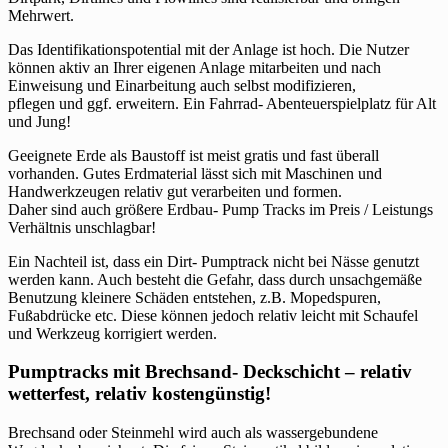
Mehrwert.
Das Identifikationspotential mit der Anlage ist hoch. Die Nutzer
können aktiv an Ihrer eigenen Anlage mitarbeiten und nach
Einweisung und Einarbeitung auch selbst modifizieren,
pflegen und ggf. erweitern. Ein Fahrrad- Abenteuerspielplatz für Alt
und Jung!
Geeignete Erde als Baustoff ist meist gratis und fast überall
vorhanden. Gutes Erdmaterial lässt sich mit Maschinen und
Handwerkzeugen relativ gut verarbeiten und formen.
Daher sind auch größere Erdbau- Pump Tracks im Preis / Leistungs
Verhältnis unschlagbar!
Ein Nachteil ist, dass ein Dirt- Pumptrack nicht bei Nässe genutzt
werden kann. Auch besteht die Gefahr, dass durch unsachgemäße
Benutzung kleinere Schäden entstehen, z.B. Mopedspuren,
Fußabdrücke etc. Diese können jedoch relativ leicht mit Schaufel
und Werkzeug korrigiert werden.
Pumptracks mit Brechsand- Deckschicht – relativ
wetterfest, relativ kostengünstig!
Brechsand oder Steinmehl wird auch als wassergebundene