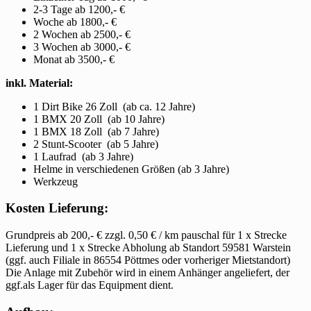
2-3 Tage ab 1200,- €
Woche ab 1800,- €
2 Wochen ab 2500,- €
3 Wochen ab 3000,- €
Monat ab 3500,- €
inkl. Material:
1 Dirt Bike 26 Zoll (ab ca. 12 Jahre)
1 BMX 20 Zoll (ab 10 Jahre)
1 BMX 18 Zoll (ab 7 Jahre)
2 Stunt-Scooter (ab 5 Jahre)
1 Laufrad (ab 3 Jahre)
Helme in verschiedenen Größen (ab 3 Jahre)
Werkzeug
Kosten Lieferung:
Grundpreis ab 200,- € zzgl. 0,50 € / km pauschal für 1 x Strecke
Lieferung und 1 x Strecke Abholung ab Standort 59581 Warstein
(ggf. auch Filiale in 86554 Pöttmes oder vorheriger Mietstandort)
Die Anlage mit Zubehör wird in einem Anhänger angeliefert, der
ggf.als Lager für das Equipment dient.