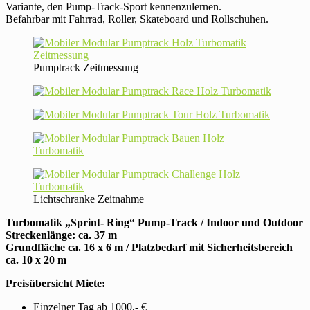
Variante, den Pump-Track-Sport kennenzulernen.
Befahrbar mit Fahrrad, Roller, Skateboard und Rollschuhen.
Pumptrack Zeitmessung
Lichtschranke Zeitnahme
Turbomatik „Sprint- Ring“ Pump-Track / Indoor und Outdoor
Streckenlänge: ca. 37 m
Grundfläche ca. 16 x 6 m / Platzbedarf mit Sicherheitsbereich
ca. 10 x 20 m
Preisübersicht Miete:
Einzelner Tag ab 1000,- €